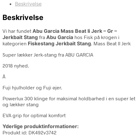
Beskrivelse
Beskrivelse
Vi har fundet
Abu Garcia Mass Beat Ii Jerk – Gr –
Jerkbait Stang
fra
Abu Garcia
hos Fisk på krogen i
kategorien
Fiskestang Jerkbait Stang
. Mass Beat II Jerk
Super lækker Jerk-stang fra ABU GARCIA
2018 nyhed.
Â
Fuji hjulholder og Fuji øjer.
Powerlux 300 klinge for maksimal holdbarhed i en super let
og lækker stang
EVA grip for optimal komfort
Yderlige produktinformationer:
Produkt id: DK492v3742