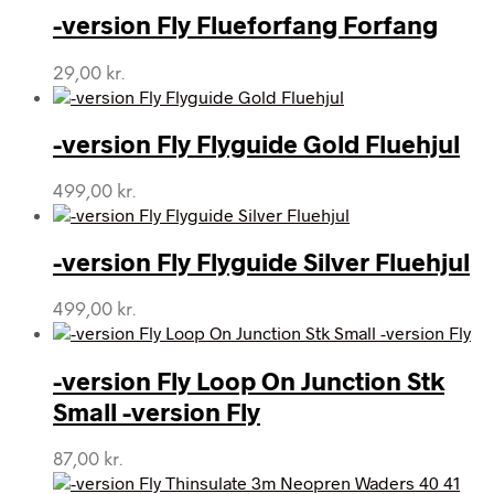
-version Fly Flueforfang Forfang
29,00
kr.
-version Fly Flyguide Gold Fluehjul
499,00
kr.
-version Fly Flyguide Silver Fluehjul
499,00
kr.
-version Fly Loop On Junction Stk
Small -version Fly
87,00
kr.