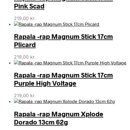
Pink Scad
219,00
kr.
Rapala -rap Magnum Stick 17cm
Plicard
219,00
kr.
Rapala -rap Magnum Stick 17cm
Purple High Voltage
219,00
kr.
Rapala -rap Magnum Xplode
Dorado 13cm 62g