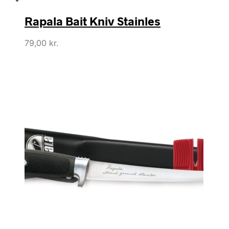
Rapala Bait Kniv Stainles
79,00
kr.