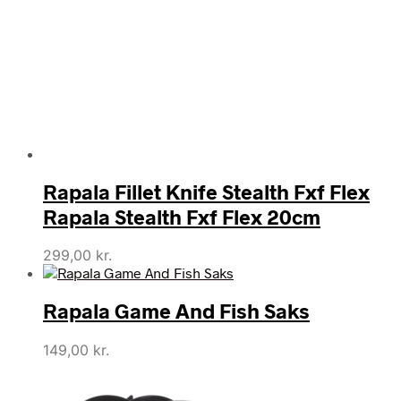
Rapala Fillet Knife Stealth Fxf Flex
Rapala Stealth Fxf Flex 20cm
299,00
kr.
Rapala Game And Fish Saks
149,00
kr.