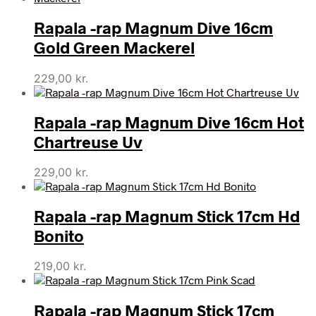
Rapala -rap Magnum Dive 16cm
Gold Green Mackerel
229,00
kr.
Rapala -rap Magnum Dive 16cm Hot
Chartreuse Uv
229,00
kr.
Rapala -rap Magnum Stick 17cm Hd
Bonito
219,00
kr.
Rapala -rap Magnum Stick 17cm