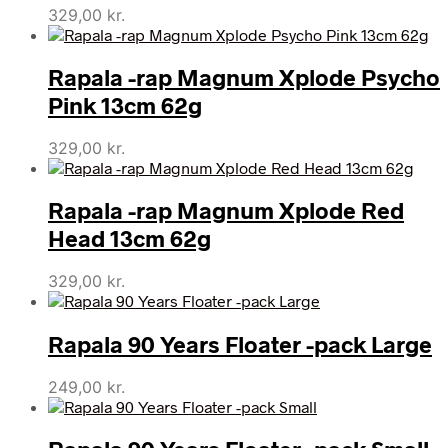
329,00
kr.
Rapala -rap Magnum Xplode Psycho
Pink 13cm 62g
329,00
kr.
Rapala -rap Magnum Xplode Red
Head 13cm 62g
329,00
kr.
Rapala 90 Years Floater -pack Large
249,00
kr.