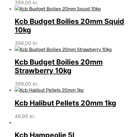
399,00
kr.
Kcb Budget Boilies 20mm Squid
10kg
399,00
kr.
Kcb Budget Boilies 20mm
Strawberry 10kg
399,00
kr.
Kcb Halibut Pellets 20mm 1kg
49,95
kr.
Kcb Hampeolie 5l