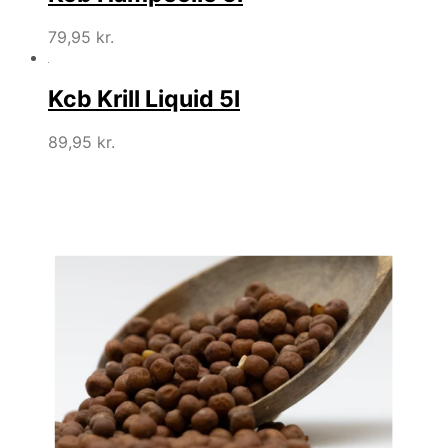
79,95
kr.
Kcb Krill Liquid 5l
89,95
kr.