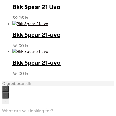
Bkk Spear 21 Uvo
59,95
kr.
Bkk Spear 21-uvc
65,00
kr.
Bkk Spear 21-uvo
65,00
kr.
© grejboxen.dk
×
×
×
What are you looking for?