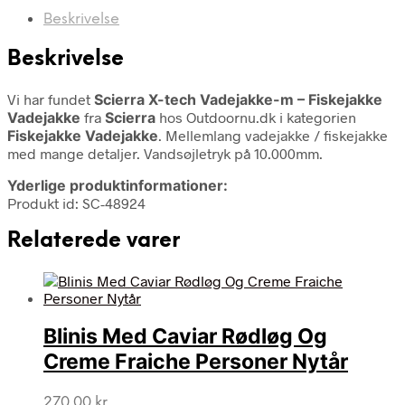
Beskrivelse
Beskrivelse
Vi har fundet
Scierra X-tech Vadejakke-m – Fiskejakke
Vadejakke
fra
Scierra
hos Outdoornu.dk i kategorien
Fiskejakke Vadejakke
. Mellemlang vadejakke / fiskejakke
med mange detaljer. Vandsøjletryk på 10.000mm.
Yderlige produktinformationer:
Produkt id: SC-48924
Relaterede varer
Blinis Med Caviar Rødløg Og
Creme Fraiche Personer Nytår
270,00
kr.